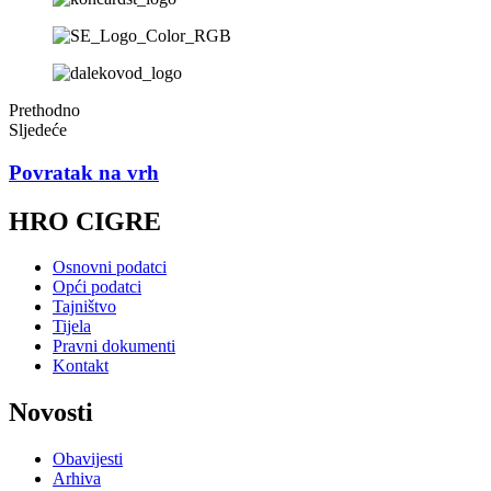
Prethodno
Sljedeće
Povratak na vrh
HRO CIGRE
Osnovni podatci
Opći podatci
Tajništvo
Tijela
Pravni dokumenti
Kontakt
Novosti
Obavijesti
Arhiva