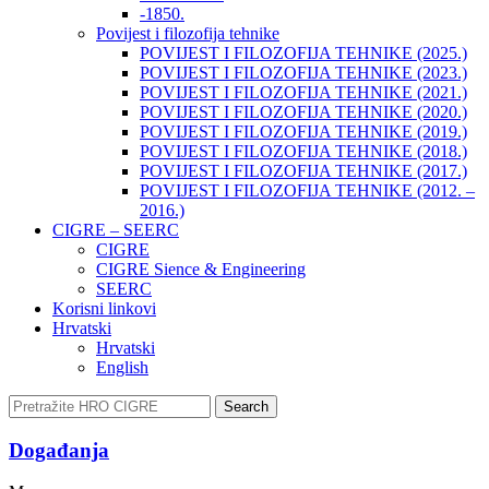
-1850.
Povijest i filozofija tehnike
POVIJEST I FILOZOFIJA TEHNIKE (2025.)
POVIJEST I FILOZOFIJA TEHNIKE (2023.)
POVIJEST I FILOZOFIJA TEHNIKE (2021.)
POVIJEST I FILOZOFIJA TEHNIKE (2020.)
POVIJEST I FILOZOFIJA TEHNIKE (2019.)
POVIJEST I FILOZOFIJA TEHNIKE (2018.)
POVIJEST I FILOZOFIJA TEHNIKE (2017.)
POVIJEST I FILOZOFIJA TEHNIKE (2012. –
2016.)
CIGRE – SEERC
CIGRE
CIGRE Sience & Engineering
SEERC
Korisni linkovi
Hrvatski
Hrvatski
English
Search
Događanja​