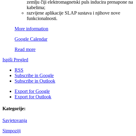
zemlju čiji elektromagnetski puls inducira prenapone na
kabelima;
razvijene aplikacije SLAP sustava i njihove nove
funkcionalnosti.
More information
Google Calendar
Read more
Ispiši
Pregled
RSS
Subscribe in
Google
Subscribe in
Outlook
Export for
Google
Export for
Outlook
Kategorije:
Savjetovanja
Simpoziji