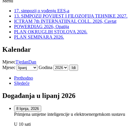
Menu
17. simpozij o vođenju EES-a
13. SIMPOZIJ POVIJEST I FILOZOFIJA TEHNIKE 2027.
ICTRAM 7th INTERNATIINAL COLL. 2026, Cavtat
POWERDIAG 2026, Opatija
PLAN OKRUGLIH STOLOVA 2026.
PLAN SEMINARA 2026.
Kalendar
Mjesec
Tjedan
Dan
Mjesec
Godina
Prethodno
Sljedeće
Događanja u lipanj 2026
8 lipnja, 2026
Primjena umjetne inteligencije u elektroenergetskom sustavu
U 10 sati