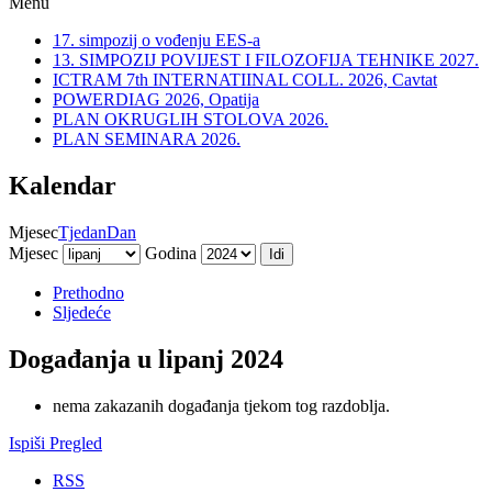
Menu
17. simpozij o vođenju EES-a
13. SIMPOZIJ POVIJEST I FILOZOFIJA TEHNIKE 2027.
ICTRAM 7th INTERNATIINAL COLL. 2026, Cavtat
POWERDIAG 2026, Opatija
PLAN OKRUGLIH STOLOVA 2026.
PLAN SEMINARA 2026.
Kalendar
Mjesec
Tjedan
Dan
Mjesec
Godina
Prethodno
Sljedeće
Događanja u lipanj 2024
nema zakazanih događanja tjekom tog razdoblja.
Ispiši
Pregled
RSS