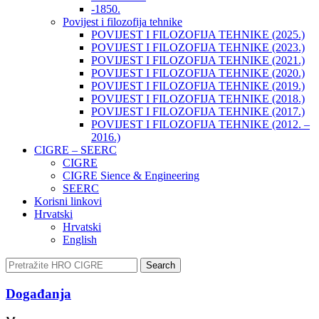
-1850.
Povijest i filozofija tehnike
POVIJEST I FILOZOFIJA TEHNIKE (2025.)
POVIJEST I FILOZOFIJA TEHNIKE (2023.)
POVIJEST I FILOZOFIJA TEHNIKE (2021.)
POVIJEST I FILOZOFIJA TEHNIKE (2020.)
POVIJEST I FILOZOFIJA TEHNIKE (2019.)
POVIJEST I FILOZOFIJA TEHNIKE (2018.)
POVIJEST I FILOZOFIJA TEHNIKE (2017.)
POVIJEST I FILOZOFIJA TEHNIKE (2012. –
2016.)
CIGRE – SEERC
CIGRE
CIGRE Sience & Engineering
SEERC
Korisni linkovi
Hrvatski
Hrvatski
English
Search
Događanja​