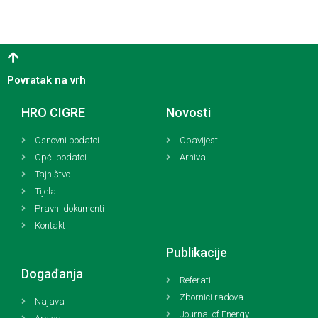
Povratak na vrh
HRO CIGRE
Novosti
Osnovni podatci
Obavijesti
Opći podatci
Arhiva
Tajništvo
Tijela
Pravni dokumenti
Kontakt
Publikacije
Događanja
Referati
Zbornici radova
Najava
Journal of Energy