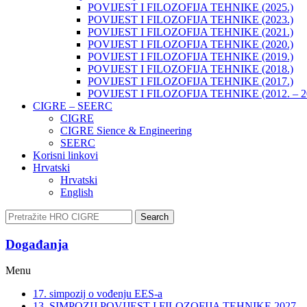
POVIJEST I FILOZOFIJA TEHNIKE (2025.)
POVIJEST I FILOZOFIJA TEHNIKE (2023.)
POVIJEST I FILOZOFIJA TEHNIKE (2021.)
POVIJEST I FILOZOFIJA TEHNIKE (2020.)
POVIJEST I FILOZOFIJA TEHNIKE (2019.)
POVIJEST I FILOZOFIJA TEHNIKE (2018.)
POVIJEST I FILOZOFIJA TEHNIKE (2017.)
POVIJEST I FILOZOFIJA TEHNIKE (2012. – 2
CIGRE – SEERC
CIGRE
CIGRE Sience & Engineering
SEERC
Korisni linkovi
Hrvatski
Hrvatski
English
Search
Događanja​
Menu
17. simpozij o vođenju EES-a
13. SIMPOZIJ POVIJEST I FILOZOFIJA TEHNIKE 2027.