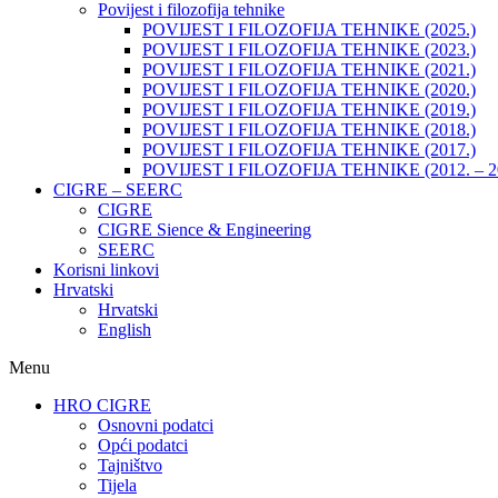
Povijest i filozofija tehnike
POVIJEST I FILOZOFIJA TEHNIKE (2025.)
POVIJEST I FILOZOFIJA TEHNIKE (2023.)
POVIJEST I FILOZOFIJA TEHNIKE (2021.)
POVIJEST I FILOZOFIJA TEHNIKE (2020.)
POVIJEST I FILOZOFIJA TEHNIKE (2019.)
POVIJEST I FILOZOFIJA TEHNIKE (2018.)
POVIJEST I FILOZOFIJA TEHNIKE (2017.)
POVIJEST I FILOZOFIJA TEHNIKE (2012. – 2
CIGRE – SEERC
CIGRE
CIGRE Sience & Engineering
SEERC
Korisni linkovi
Hrvatski
Hrvatski
English
Menu
HRO CIGRE
Osnovni podatci​
Opći podatci
Tajništvo
Tijela