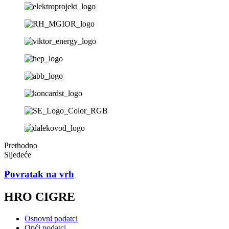
Prethodno
Sljedeće
Povratak na vrh
HRO CIGRE
Osnovni podatci
Opći podatci