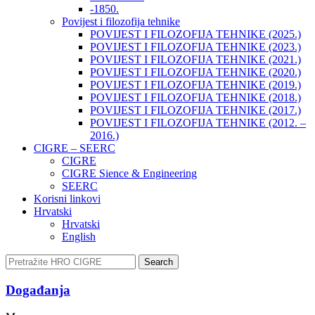
-1850.
Povijest i filozofija tehnike
POVIJEST I FILOZOFIJA TEHNIKE (2025.)
POVIJEST I FILOZOFIJA TEHNIKE (2023.)
POVIJEST I FILOZOFIJA TEHNIKE (2021.)
POVIJEST I FILOZOFIJA TEHNIKE (2020.)
POVIJEST I FILOZOFIJA TEHNIKE (2019.)
POVIJEST I FILOZOFIJA TEHNIKE (2018.)
POVIJEST I FILOZOFIJA TEHNIKE (2017.)
POVIJEST I FILOZOFIJA TEHNIKE (2012. –
2016.)
CIGRE – SEERC
CIGRE
CIGRE Sience & Engineering
SEERC
Korisni linkovi
Hrvatski
Hrvatski
English
Search
Događanja​