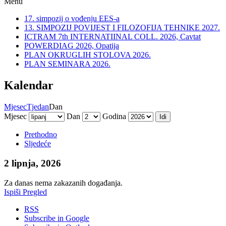
Menu
17. simpozij o vođenju EES-a
13. SIMPOZIJ POVIJEST I FILOZOFIJA TEHNIKE 2027.
ICTRAM 7th INTERNATIINAL COLL. 2026, Cavtat
POWERDIAG 2026, Opatija
PLAN OKRUGLIH STOLOVA 2026.
PLAN SEMINARA 2026.
Kalendar
Mjesec
Tjedan
Dan
Mjesec
Dan
Godina
Prethodno
Sljedeće
2 lipnja, 2026
Za danas nema zakazanih događanja.
Ispiši
Pregled
RSS
Subscribe in
Google