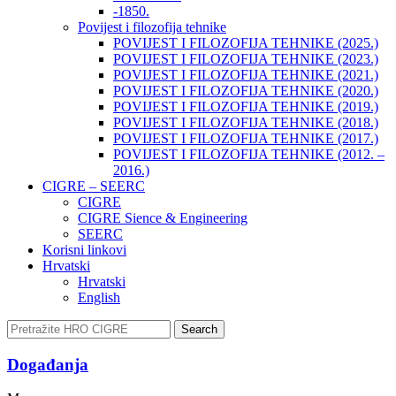
-1850.
Povijest i filozofija tehnike
POVIJEST I FILOZOFIJA TEHNIKE (2025.)
POVIJEST I FILOZOFIJA TEHNIKE (2023.)
POVIJEST I FILOZOFIJA TEHNIKE (2021.)
POVIJEST I FILOZOFIJA TEHNIKE (2020.)
POVIJEST I FILOZOFIJA TEHNIKE (2019.)
POVIJEST I FILOZOFIJA TEHNIKE (2018.)
POVIJEST I FILOZOFIJA TEHNIKE (2017.)
POVIJEST I FILOZOFIJA TEHNIKE (2012. –
2016.)
CIGRE – SEERC
CIGRE
CIGRE Sience & Engineering
SEERC
Korisni linkovi
Hrvatski
Hrvatski
English
Search
Događanja​