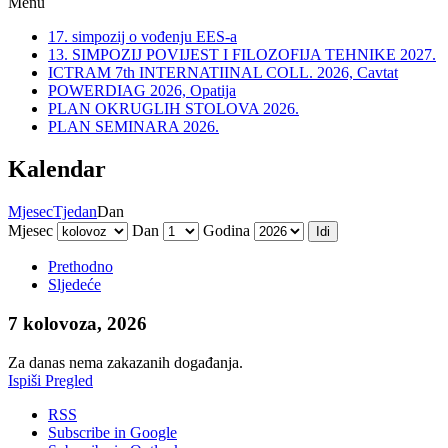
Menu
17. simpozij o vođenju EES-a
13. SIMPOZIJ POVIJEST I FILOZOFIJA TEHNIKE 2027.
ICTRAM 7th INTERNATIINAL COLL. 2026, Cavtat
POWERDIAG 2026, Opatija
PLAN OKRUGLIH STOLOVA 2026.
PLAN SEMINARA 2026.
Kalendar
Mjesec
Tjedan
Dan
Mjesec
Dan
Godina
Prethodno
Sljedeće
7 kolovoza, 2026
Za danas nema zakazanih događanja.
Ispiši
Pregled
RSS
Subscribe in
Google