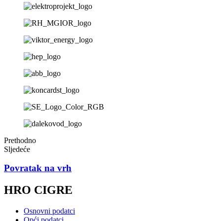
Prethodno
Sljedeće
Povratak na vrh
HRO CIGRE
Osnovni podatci
Opći podatci