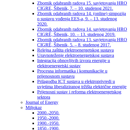
Zbornik odabranih radova 15. savjetovanja HRO
CIGRE, Šibenik, 7. – 10. studenog 2021.
Zbornik odabranih radova 14. (online) simpozija
o sustavu vođenja EES-a, 9. – 13. studenog
2020.
Zbornik odabranih radova 14. savjetovanja HRO
CIGRÉ, Šibenik, 10. – 13. studenog 2019.
Zbornik odabranih radova 13. savjetovanja HRO
CIGRÉ, Šibenik, 5. – 8. studenog 2017.
Relejna zaštita elektroenergetskog sustava
Uravnoteženje elektroenergetskog sustava
Integracija obnovljivih izvora energije u
elektroenergetski sustav
Procesna informatika i komunikacije u
prijenosnom sustavu
Prilagodba ICT sustava u elektroprivredi u
uvjetima liberaliziranog tržišta električne energije
Prijenosni sustav i reforma elektroenergetskog
sektora
Journal of Energy
Miljokaz
2000.-2050.
1950.-2000.
1900.-1950.
1850.-1900.