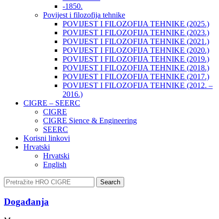
-1850.
Povijest i filozofija tehnike
POVIJEST I FILOZOFIJA TEHNIKE (2025.)
POVIJEST I FILOZOFIJA TEHNIKE (2023.)
POVIJEST I FILOZOFIJA TEHNIKE (2021.)
POVIJEST I FILOZOFIJA TEHNIKE (2020.)
POVIJEST I FILOZOFIJA TEHNIKE (2019.)
POVIJEST I FILOZOFIJA TEHNIKE (2018.)
POVIJEST I FILOZOFIJA TEHNIKE (2017.)
POVIJEST I FILOZOFIJA TEHNIKE (2012. –
2016.)
CIGRE – SEERC
CIGRE
CIGRE Sience & Engineering
SEERC
Korisni linkovi
Hrvatski
Hrvatski
English
Search
Događanja​