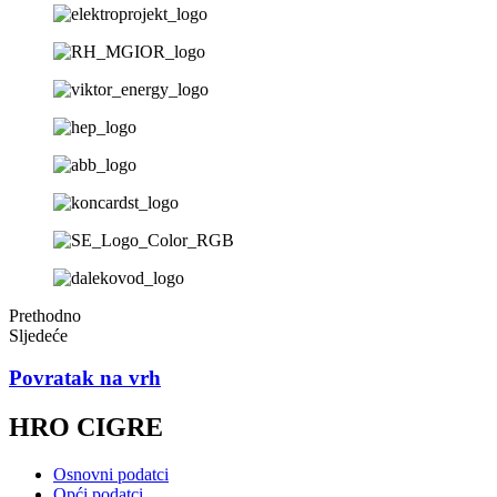
Prethodno
Sljedeće
Povratak na vrh
HRO CIGRE
Osnovni podatci
Opći podatci