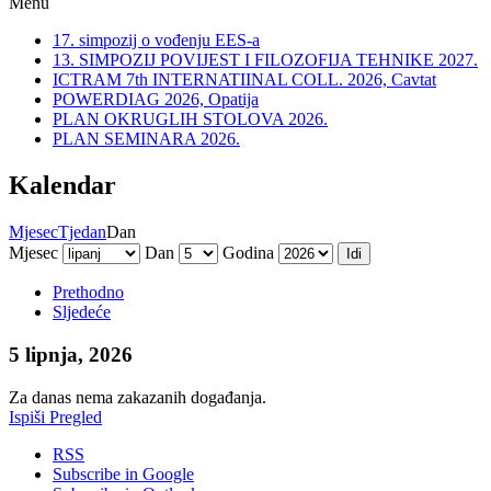
Menu
17. simpozij o vođenju EES-a
13. SIMPOZIJ POVIJEST I FILOZOFIJA TEHNIKE 2027.
ICTRAM 7th INTERNATIINAL COLL. 2026, Cavtat
POWERDIAG 2026, Opatija
PLAN OKRUGLIH STOLOVA 2026.
PLAN SEMINARA 2026.
Kalendar
Mjesec
Tjedan
Dan
Mjesec
Dan
Godina
Prethodno
Sljedeće
5 lipnja, 2026
Za danas nema zakazanih događanja.
Ispiši
Pregled
RSS
Subscribe in
Google