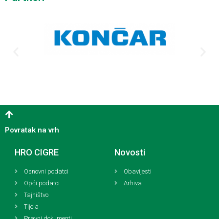
Povratak na vrh
HRO CIGRE
Novosti
Osnovni podatci
Obavijesti
Opći podatci
Arhiva
Tajništvo
Tijela
Pravni dokumenti