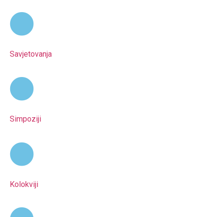
Savjetovanja
Simpoziji
Kolokviji